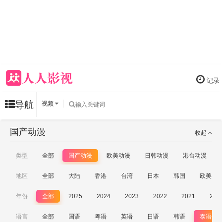
记录
导航
视频
国产动漫
收起
类型
全部
国产动漫
欧美动漫
日韩动漫
港台动漫
地区
全部
大陆
香港
台湾
日本
韩国
欧美
年份
全部
2025
2024
2023
2022
2021
202
语言
全部
国语
粤语
英语
日语
韩语
泰语