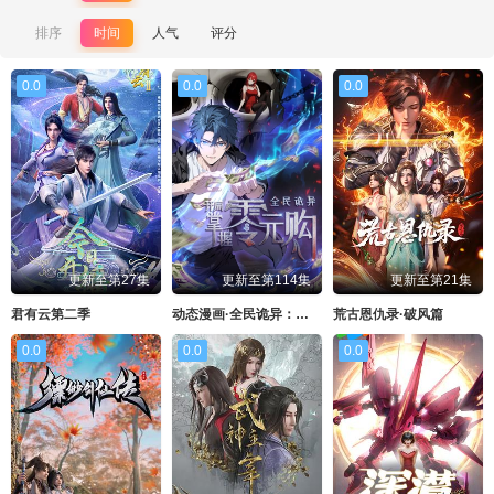
排序
时间
人气
评分
0.0
0.0
0.0
更新至第27集
更新至第114集
更新至第21集
君有云第二季
动态漫画·全民诡异：开局掌握零元购
荒古恩仇录·破风篇
0.0
0.0
0.0