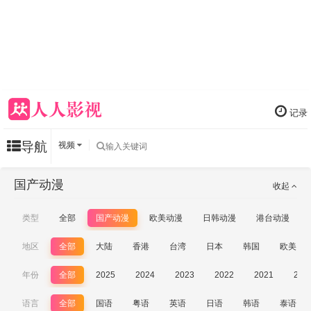
记录
导航
视频
国产动漫
收起
类型
全部
国产动漫
欧美动漫
日韩动漫
港台动漫
地区
全部
大陆
香港
台湾
日本
韩国
欧美
年份
全部
2025
2024
2023
2022
2021
202
语言
全部
国语
粤语
英语
日语
韩语
泰语