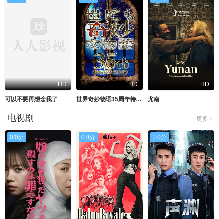
HD
HD
HD
可以不要再想念我了
世界奇妙物语35周年特别篇～传奇名作秋季特别篇
尤南
电视剧
更多
0.0分
0.0分
0.0分