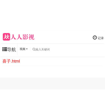
记录
导航
视频
喜子.html