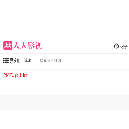
记录
导航
视频
孙艺珍.html