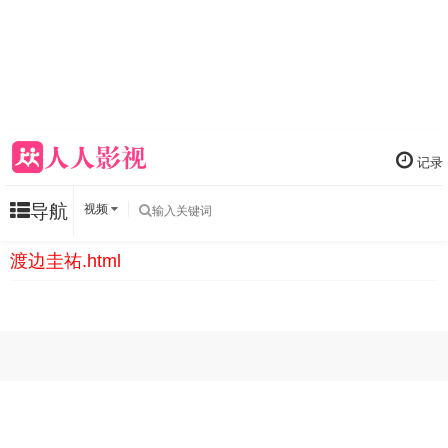
记录
导航
视频
渡边圭祐.html