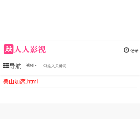
记录
导航
视频
美山加恋.html