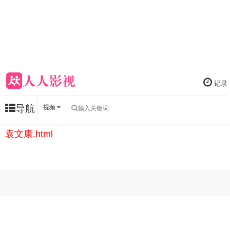
记录
导航
视频
袁文康.html