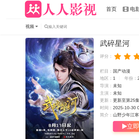
首页
电
视频
武碎星河
评分：
栏目：
国产动漫
地区：
1
年份：
导演：
未知
主演：
未知
更新：
更新至第25
时间：
2025-10-30 
简介：
山野少年江寒
立