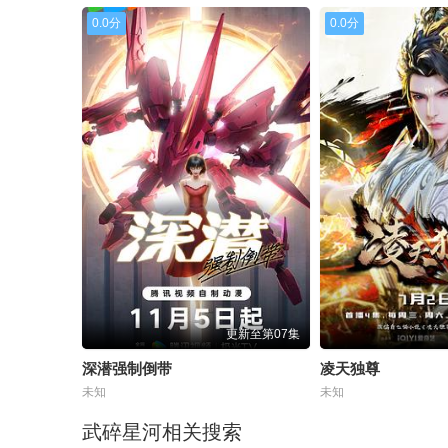
0.0分
0.0分
更新至第07集
深潜强制倒带
凌天独尊
未知
未知
武碎星河相关搜索