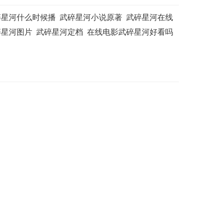
碎星河什么时候播
武碎星河小说原著
武碎星河在线
碎星河图片
武碎星河定档
在线电影武碎星河好看吗