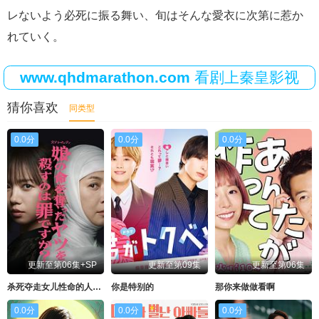
レないよう必死に振る舞い、旬はそんな愛衣に次第に惹か
れていく。
www.qhdmarathon.com
看剧上秦皇影视
猜你喜欢
同类型
0.0分
0.0分
0.0分
更新至第06集+SP
更新至第09集
更新至第06集
杀死夺走女儿性命的人是罪吗？
你是特别的
那你来做做看啊
0.0分
0.0分
0.0分