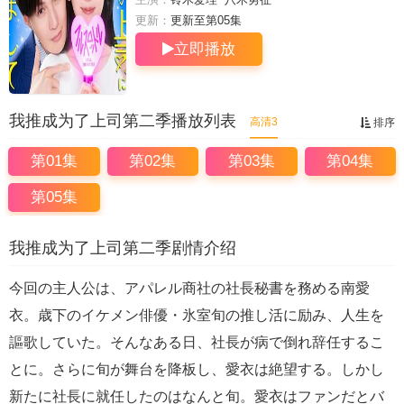
更新：
更新至第05集
立即播放
我推成为了上司第二季播放列表
高清3
排序
第01集
第02集
第03集
第04集
第05集
我推成为了上司第二季剧情介绍
今回の主人公は、アパレル商社の社長秘書を務める南愛
衣。歳下のイケメン俳優・氷室旬の推し活に励み、人生を
謳歌していた。そんなある日、社長が病で倒れ辞任するこ
とに。さらに旬が舞台を降板し、愛衣は絶望する。しかし
新たに社長に就任したのはなんと旬。愛衣はファンだとバ