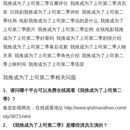
我推成为了上司第二季豆瓣评分
我推成为了上司第二季演员
表
日韩剧我推成为了上司第二季评价
我推成为了上司第二
季结局
电影我推成为了上司第二季说的是什么
我推成为了
上司第二季图片
我推成为了上司第二季定档
在线电影我推
成为了上司第二季好看吗
我推成为了上司第二季剧情介绍
我推成为了上司第二季幕后花絮
我推成为了上司第二季人物
关系
我推成为了上司第二季角色介绍
我推成为了上司第二
季上映时间
我推成为了上司第二季迅雷
我推成为了上司第二季相关问题
1、请问哪个平台可以免费在线观看《我推成为了上司第二
季》?
秦皇影视
网友：在线观看地址
http://www.qhdmarathon.com/r
rdy/3873.html
2、《我推成为了上司第二季》是哪些演员主演的？