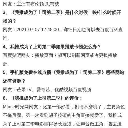
网友：主演有布伦顿·思韦茨
3、《我推成为了上司第二季》是什么时候上映/什么时候开
播的？
网友：2021-07-07 17:48:00，详细日期也可以去
百度百科
查
询。
4、我推成为了上司第二季如果播放卡顿怎么办？
百度贴吧
网友：播放页面卡顿可以刷新网页或者更换播放
源。
5、手机版免费在线点播《我推成为了上司第二季》哪些网站
还有资源？
网友：
芒果TV
、
爱奇艺
、
优酷视频
百度视频
6、《我推成为了上司第二季》的评价：
Mtime时光网
网友：比第一部好看，剧情不磨叽了，主要角色
不拖后腿。第一次看到胡子拉碴的主角直接就爱了。我推成
为了上司第二季电影懂得扬长避短，让声音做主角。省去没