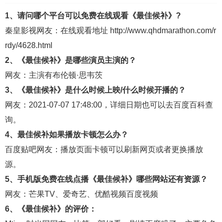
1、请问哪个平台可以免费在线观看《最佳候补》?
秦皇影视
网友：在线观看地址
http://www.qhdmarathon.com/r
rdy/4628.html
2、《最佳候补》是哪些演员主演的？
网友：主演有布伦顿·思韦茨
3、《最佳候补》是什么时候上映/什么时候开播的？
网友：2021-07-07 17:48:00，详细日期也可以去
百度百科
查
询。
4、最佳候补如果播放卡顿怎么办？
百度贴吧
网友：播放页面卡顿可以刷新网页或者更换播放
源。
5、手机版免费在线点播《最佳候补》哪些网站还有资源？
网友：
芒果TV
、
爱奇艺
、
优酷视频
百度视频
6、《最佳候补》的评价：