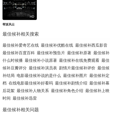
HD
帮派风云
最佳候补相关搜索
最佳候补爱奇艺在线
最佳候补优酷在线
最佳候补西瓜影音
最佳候补百度百科
最佳候补预告片
最佳候补原著
最佳候补
什么时候播
最佳候补小说原著
最佳候补在线免费观看
最佳
候补豆瓣评分
最佳候补演员表
剧情片最佳候补评价
最佳候
补结局
电影最佳候补说的是什么
最佳候补图片
最佳候补定
档
在线电影最佳候补好看吗
最佳候补剧情介绍
最佳候补幕
后花絮
最佳候补人物关系
最佳候补角色介绍
最佳候补上映
时间
最佳候补迅雷
最佳候补相关问题