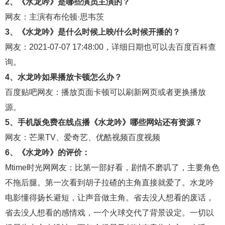
2、《水龙吟》是哪些演员主演的？
网友：主演有布伦顿·思韦茨
3、《水龙吟》是什么时候上映/什么时候开播的？
网友：2021-07-07 17:48:00，详细日期也可以去
百度百科
查
询。
4、水龙吟如果播放卡顿怎么办？
百度贴吧
网友：播放页面卡顿可以刷新网页或者更换播放
源。
5、手机版免费在线点播《水龙吟》哪些网站还有资源？
网友：
芒果TV
、
爱奇艺
、
优酷视频
百度视频
6、《水龙吟》的评价：
Mtime时光网
网友：比第一部好看，剧情不磨叽了，主要角色
不拖后腿。第一次看到胡子拉碴的主角直接就爱了。水龙吟
电影懂得扬长避短，让声音做主角。省去没人想看的废话，
省去没人想看的感情戏，一个火球交代了背景设定。一切以