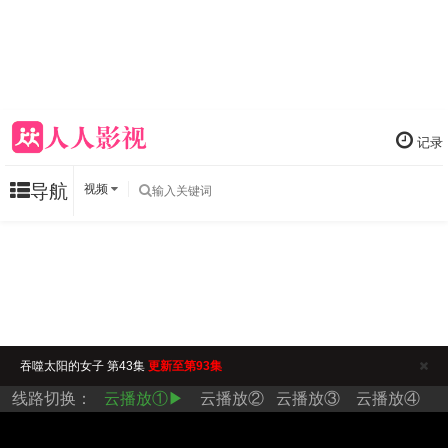
记录
导航
视频
吞噬太阳的女子 第43集
更新至第93集