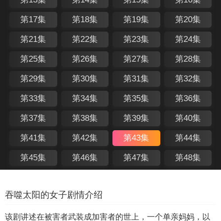
第17集
第18集
第19集
第20集
第21集
第22集
第23集
第24集
第25集
第26集
第27集
第28集
第29集
第30集
第31集
第32集
第33集
第34集
第35集
第36集
第37集
第38集
第39集
第40集
第41集
第42集
第43集
第44集
第45集
第46集
第47集
第48集
第49集
第50集
第51集
第52集
吞噬太阳的女子剧情介绍
第53集
第54集
第55集
第56集
第57集
第58集
第59集
第60集
该剧讲述在被害者武装成加害者的世上，一个单亲妈妈，以