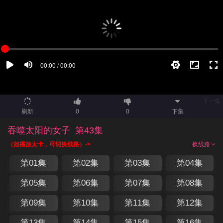
下一集
刷新
0
0
下集
吞噬太阳的女子
第43集
（如播放太卡，可切换线路）->
换线路
第01集
第02集
第03集
第04集
第05集
第06集
第07集
第08集
第09集
第10集
第11集
第12集
第13集
第14集
第15集
第16集