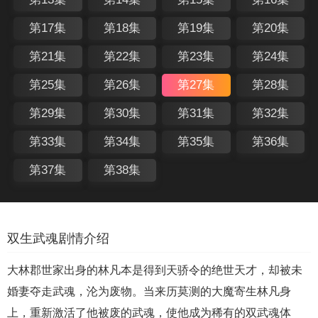
第17集
第18集
第19集
第20集
第21集
第22集
第23集
第24集
第25集
第26集
第27集
第28集
第29集
第30集
第31集
第32集
第33集
第34集
第35集
第36集
第37集
第38集
双生武魂剧情介绍
大林郡世家出身的林凡本是得到天骄令的绝世天才，却被未
婚妻夺走武魂，沦为废物。当来历莫测的大魔寄生林凡身
上，重新激活了他被废的武魂，使他成为稀有的双武魂体