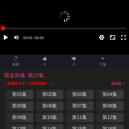
下一集
刷新
0
0
下集
双生武魂
第27集
（如播放太卡，可切换线路）->
换线路
第01集
第02集
第03集
第04集
第05集
第06集
第07集
第08集
第09集
第10集
第11集
第12集
第13集
第14集
第15集
第16集