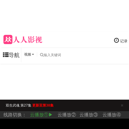
记录
导航
视频
双生武魂 第27集
更新至第38集