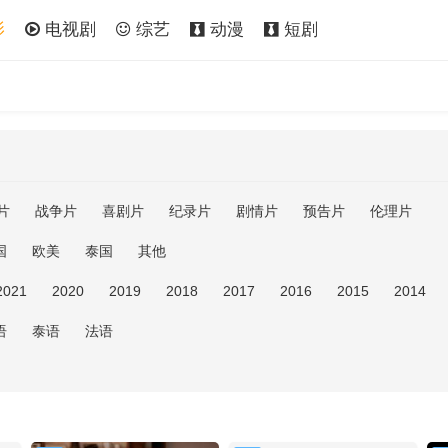
影
电视剧
综艺
动漫
短剧
片
战争片
喜剧片
纪录片
剧情片
预告片
伦理片
国
欧美
泰国
其他
2021
2020
2019
2018
2017
2016
2015
2014
语
泰语
法语