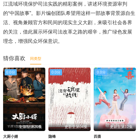
江流域环境保护司法实践的精彩案例，讲述环境资源审判
的“中国故事”。影片编创团队希望用这样一部故事背景源自生
活、视角兼顾官方和民间的现实主义大剧，来吸引社会各界
的关注，借此展示环保司法改革之路的艰辛，推广绿色发展
理念，增强民众环保意识。
猜你喜欢
同类型
0.0分
0.0分
0.0分
更新至第20集
更新至第04集
更新至第12集
大厨小婿
隐锋
四喜