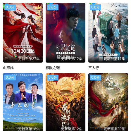
0.0分
0.0分
0.0分
更新至第27集
更新至第12集
更新至第17集
山河枕
棕眼之谜
三人行
0.0分
0.0分
0.0分
更新至第18集
更新至第12集
更新至第30集