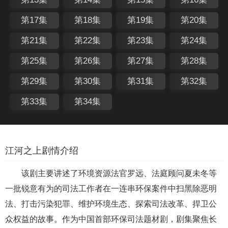
第17集
第18集
第19集
第20集
第21集
第22集
第23集
第24集
第25集
第26集
第27集
第28集
第29集
第30集
第31集
第32集
第33集
第34集
江河之上剧情介绍
该剧主要讲述了环境资源法官罗远、法庭顾问夏未冬等
一批锐意有为的司法工作者在一连串环保案件中扫黑除恶明
法、打击污染犯罪、维护环境生态、探索司法改革、捍卫公
众权益的故事。作为中国首部环保司法题材剧，剧集聚焦长