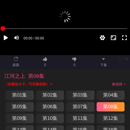
下一集
刷新
0
0
下集
江河之上
第08集
（如播放太卡，可切换线路）->
换线路
第01集
第02集
第03集
第04集
第05集
第06集
第07集
第08集
第09集
第10集
第11集
第12集
第13集
第14集
第15集
第16集