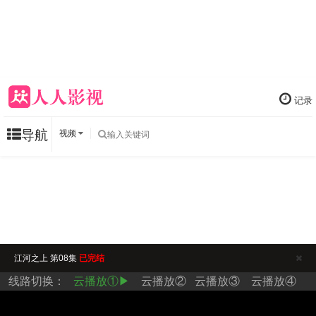
记录
导航
视频
江河之上 第08集
已完结