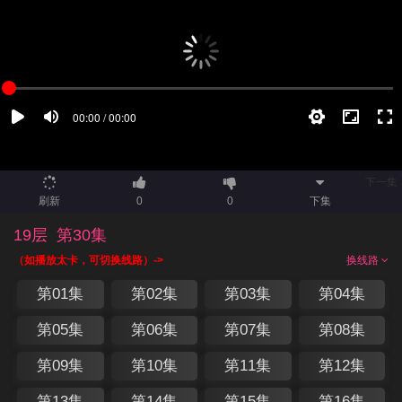
下一集
刷新
0
0
下集
19层
第30集
（如播放太卡，可切换线路）->
换线路
第01集
第02集
第03集
第04集
第05集
第06集
第07集
第08集
第09集
第10集
第11集
第12集
第13集
第14集
第15集
第16集