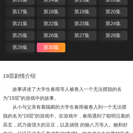
第17集
第18集
第19集
第20集
第21集
第22集
第23集
第24集
第25集
第26集
第27集
第28集
第29集
第30集
19层剧情介绍
故事讲述了大学生春雨等人被卷入一个无法摆脱的名
为“19层”的游戏中的故事。
从小与父亲有着隔阂的大学生春雨被卷入到一个无法摆
脱的名为“19层”的游戏中。在游戏中，春雨遇到了聪明沉着的
高玄，武力值强大的豆豆，以及搞怪 的杨八万等人。她和好