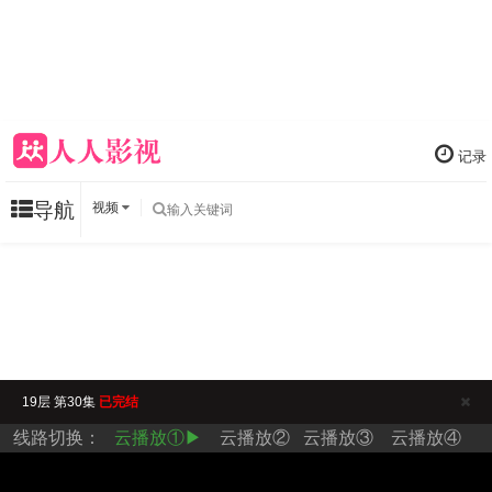
记录
导航
视频
19层 第30集
已完结