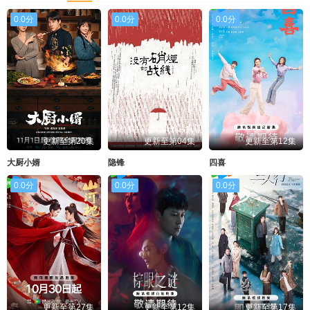
0.0分
0.0分
0.0分
更新至第20集
更新至第04集
更新至第12集
大厨小婿
隐锋
四喜
0.0分
0.0分
0.0分
更新至第27集
更新至第12集
更新至第17集