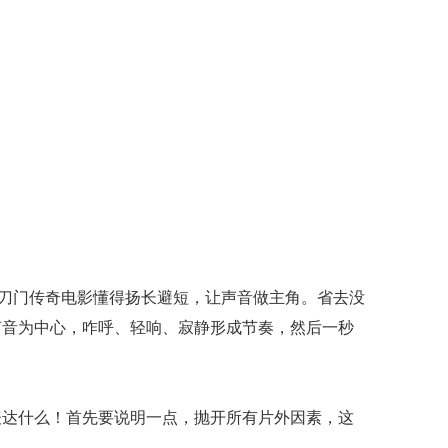
刀门传奇电影懂得扬长避短，让声音做主角。省去没
声音为中心，咋呼、轻响、寂静形成节奏，然后一秒
表达什么！首先要说明一点，抛开所有片外因素，这