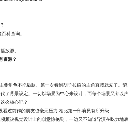
？
度百科
查询。
换播放源。
有资源？
主要角色不拖后腿。第一次看到胡子拉碴的主角直接就爱了。鹊
交代了背景设定。一切以场景为中心来设计，而每个场景又都以
己这么核心吧？
 没看过前作的朋友也毫无压力 相比第一部演员有所升级
边频频被视觉设计上的创意惊艳到，一边又不知道导演在吃力地