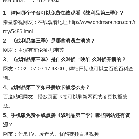
1、请问哪个平台可以免费在线观看《战利品第三季》?
秦皇影视
网友：在线观看地址
http://www.qhdmarathon.com/r
rdy/5486.html
2、《战利品第三季》是哪些演员主演的？
网友：主演有布伦顿·思韦茨
3、《战利品第三季》是什么时候上映/什么时候开播的？
网友：2021-07-07 17:48:00，详细日期也可以去
百度百科
查
询。
4、战利品第三季如果播放卡顿怎么办？
百度贴吧
网友：播放页面卡顿可以刷新网页或者更换播放
源。
5、手机版免费在线点播《战利品第三季》哪些网站还有资
源？
网友：
芒果TV
、
爱奇艺
、
优酷视频
百度视频