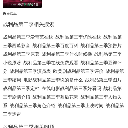
更新至第04集
诉讼女王
战利品第三季相关搜索
战利品第三季爱奇艺在线
战利品第三季优酷在线
战利品第
三季西瓜影音
战利品第三季百度百科
战利品第三季预告片
战利品第三季原著
战利品第三季什么时候播
战利品第三季
小说原著
战利品第三季在线免费观看
战利品第三季豆瓣评
分
战利品第三季演员表
欧美剧战利品第三季评价
战利品第
三季结局
电影战利品第三季说的是什么
战利品第三季图片
战利品第三季定档
在线电影战利品第三季好看吗
战利品第
三季剧情介绍
战利品第三季幕后花絮
战利品第三季人物关
系
战利品第三季角色介绍
战利品第三季上映时间
战利品第
三季迅雷
战利品第三季相关问题