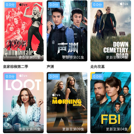
0.0分
0.0分
0.0分
更新至第01集
更新至第01集
更新至第04集
皇家棕榈第二季
声渊
走向坟墓
0.0分
0.0分
0.0分
更新至第06集
更新至第09集
更新至第04集