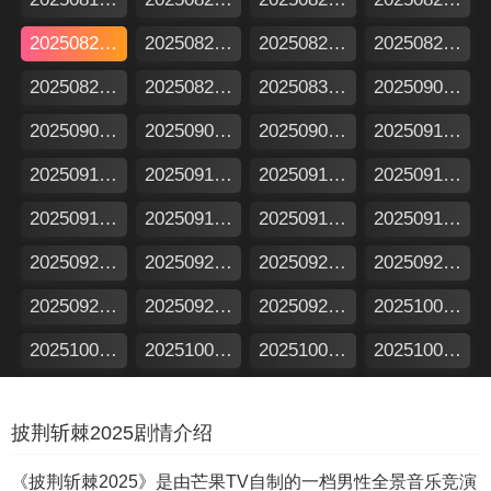
20250824加更版
20250827漂流计划
20250828超前营业
20250829上
20250829下
20250829舞台纯享
20250831加更版
20250904超前营业
20250905上
20250905下
20250907加更版
20250910漂流计划
20250911超前营业
20250912上
20250912下
20250912舞台纯享
20250914加更版
20250918超前营业
20250919上
20250919下
20250921加更版
20250924漂流计划
20250925超前营业
20250926上
20250926下
20250926舞台纯享
20250928加更版
20251002超前营业
20251003上
20251003下
20251005加更版
20251008漂流计划
20251009超前营业
20251010上
20251010下
20251010纯享版
披荆斩棘2025剧情介绍
20251012加更版
20251016超前营业
20251017上
20251017下
20251019加更版
20251022番外微综
20251023番外微综
20251024
《披荆斩棘2025》是由芒果TV自制的一档男性全景音乐竞演