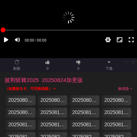
下一集
刷新
0
0
下集
披荆斩棘2025
20250824加更版
（如播放太卡，可切换线路）->
换线路
20250806滚烫集结号
20250808上
20250808中
20250808舞台纯享
20250809下
20250810一公真人秀（上）
20250811一公真人秀 下
20250813漂流计划
20250814超前营业
20250815上
20250815下
20250815纯享版
20250817加更版
20250821超前营业
20250822上
20250822下