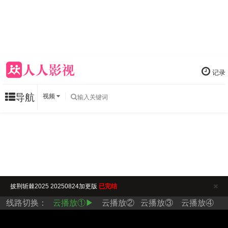
记录
导航
视频
披荆斩棘2025 20250824加更版
已完结