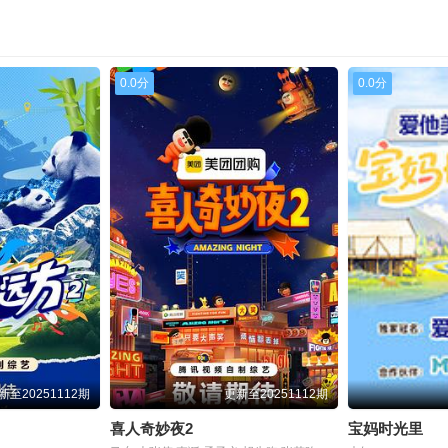
0.0分
0.0分
新至20251112期
更新至20251112期
喜人奇妙夜2
宝妈时光里