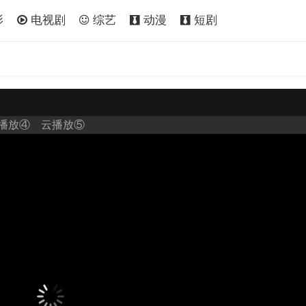
影
电视剧
综艺
动漫
短剧