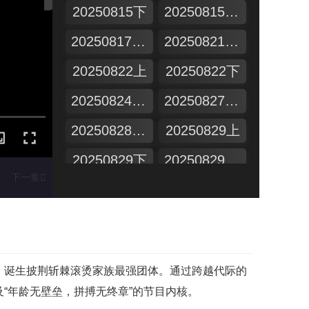
20250815下
20250815纯享版
20250817加更版
20250821超前营业
20250822上
20250822下
20250824加更版
20250827漂流计划
20250828超前营业
20250829上
20250829下
20250829舞台纯享
下一集

20250831加更版
20250904超前营业
20250905上
20250905下
20250907加更版
20250910漂流计划
队，诞生披荆斩棘滚烫家族最强团体。通过跨越代际的
20250911超前营业
20250912上
及“年龄无壁垒，拼搏无终章”的节目内核。
20250912下
20250912舞台纯享