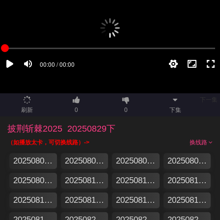
下一集
刷新
0
0
下集
披荆斩棘2025
20250829下
（如播放太卡，可切换线路）->
换线路
20250806滚烫集结号
20250808上
20250808中
20250808舞台纯享
20250809下
20250810一公真人秀（上）
20250811一公真人秀 下
20250813漂流计划
20250814超前营业
20250815上
20250815下
20250815纯享版
20250817加更版
20250821超前营业
20250822上
20250822下