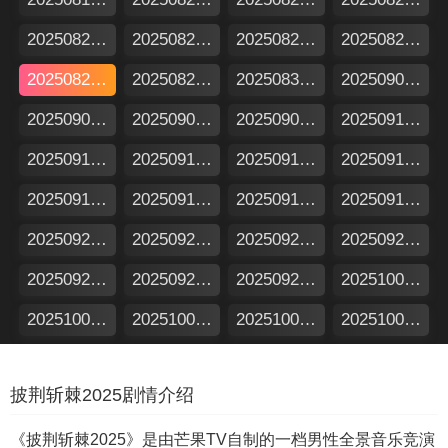
20250824加更版
20250827漂流计划
20250828超前营业
20250829上
20250829下
20250829舞台纯享
20250831加更版
20250904超前营业
20250905上
20250905下
20250907加更版
20250910漂流计划
20250911超前营业
20250912上
20250912下
20250912舞台纯享
20250914加更版
20250918超前营业
20250919上
20250919下
20250921加更版
20250924漂流计划
20250925超前营业
20250926上
20250926下
20250926舞台纯享
20250928加更版
20251002超前营业
20251003上
20251003下
20251005加更版
20251008漂流计划
20251009超前营业
20251010上
20251010下
20251010纯享版
披荆斩棘2025剧情介绍
20251012加更版
20251016超前营业
20251017上
20251017下
20251019加更版
20251022番外微综
20251023番外微综
20251024
《披荆斩棘2025》是由芒果TV自制的一档男性全景音乐竞演