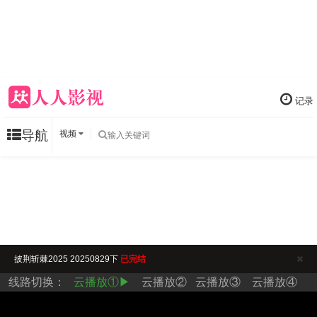
记录
导航
视频
披荆斩棘2025 20250829下
已完结