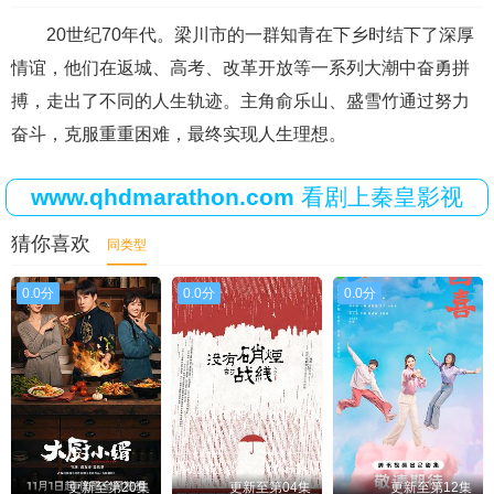
20世纪70年代。梁川市的一群知青在下乡时结下了深厚
情谊，他们在返城、高考、改革开放等一系列大潮中奋勇拼
搏，走出了不同的人生轨迹。主角俞乐山、盛雪竹通过努力
奋斗，克服重重困难，最终实现人生理想。
www.qhdmarathon.com
看剧上秦皇影视
猜你喜欢
同类型
0.0分
0.0分
0.0分
更新至第20集
更新至第04集
更新至第12集