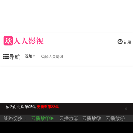
记录
导航
视频
依依向北风 第05集
更新至第22集