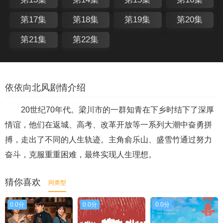
第17集
第18集
第19集
第20集
第21集
第22集
依依向北风剧情介绍
20世纪70年代。梁川市的一群知青在下乡时结下了深厚
情谊，他们在返城、高考、改革开放等一系列大潮中奋勇拼
搏，走出了不同的人生轨迹。主角俞乐山、盛雪竹通过努力
奋斗，克服重重困难，最终实现人生理想。
猜你喜欢
同类型
0.0分
0.0分
0.0分