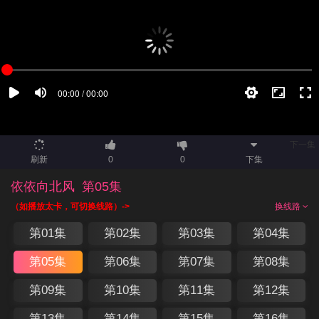
下一集
刷新
0
0
下集
依依向北风
第05集
（如播放太卡，可切换线路）->
换线路
第01集
第02集
第03集
第04集
第05集
第06集
第07集
第08集
第09集
第10集
第11集
第12集
第13集
第14集
第15集
第16集