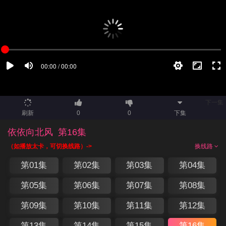
下一集
刷新
0
0
下集
依依向北风
第16集
（如播放太卡，可切换线路）->
换线路
第01集
第02集
第03集
第04集
第05集
第06集
第07集
第08集
第09集
第10集
第11集
第12集
第13集
第14集
第15集
第16集