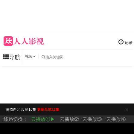
记录
导航
视频
依依向北风 第16集
更新至第22集