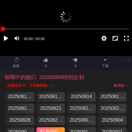
下一集
刷新
0
0
下集
假期中的她们
20250905特别企划
（如播放太卡，可切换线路）->
换线路
20250813集结篇
20250813特别企划
20250814
20250815加更版
20250820假期日记
20250821
20250822加更版
20250827假期日记
20250828
20250829加更版
20250903假期日记
20250904
20250905加更版
20250905特别企划
20250910假期日记
20250911