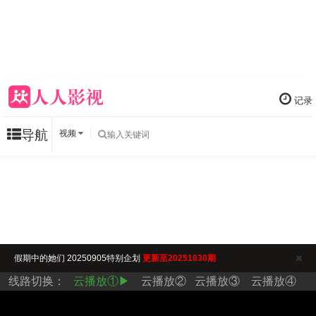
记录
导航
视频
假期中的她们 20250905特别企划
更新至20251030期