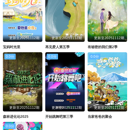
更新至20251112期
更新至20251112期
更新至20251112期
宝妈时光里
再见爱人第五季
有秘密的我们第2季
0.0分
0.0分
0.0分
更新至20251112期
更新至20251112期
更新至20251112期
森林进化论2025
开始跳舞吧第三季
当家爸爸的聚会
0.0分