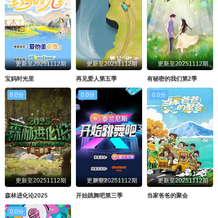
更新至20251112期
更新至20251112期
更新至20251112期
宝妈时光里
再见爱人第五季
有秘密的我们第2季
0.0分
0.0分
0.0分
更新至20251112期
更新至20251112期
更新至20251112期
森林进化论2025
开始跳舞吧第三季
当家爸爸的聚会
0.0分