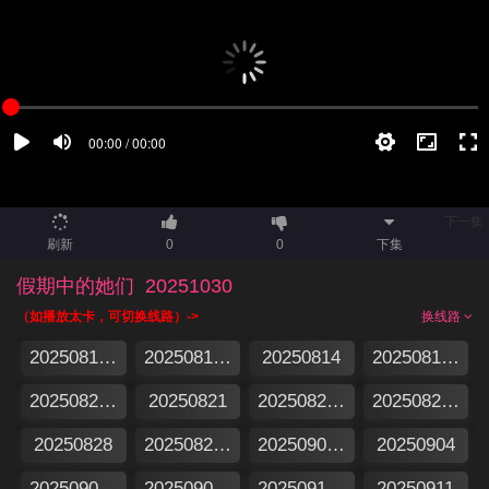
下一集
刷新
0
0
下集
假期中的她们
20251030
（如播放太卡，可切换线路）->
换线路
20250813集结篇
20250813特别企划
20250814
20250815加更版
20250820假期日记
20250821
20250822加更版
20250827假期日记
20250828
20250829加更版
20250903假期日记
20250904
20250905加更版
20250905特别企划
20250910假期日记
20250911