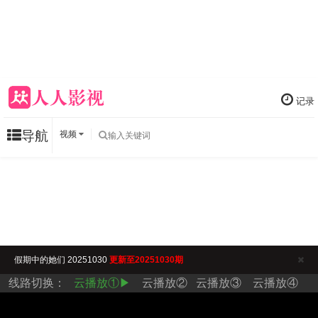
记录
导航
视频
假期中的她们 20251030
更新至20251030期