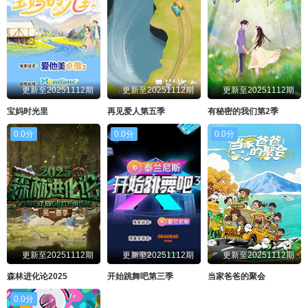
更新至20251112期
更新至20251112期
更新至20251112期
宝妈时光里
再见爱人第五季
有秘密的我们第2季
0.0分
0.0分
0.0分
更新至20251112期
更新至20251112期
更新至20251112期
森林进化论2025
开始跳舞吧第三季
当家爸爸的聚会
0.0分