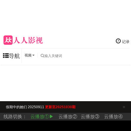
记录
导航
视频
假期中的她们 20250911
更新至20251030期