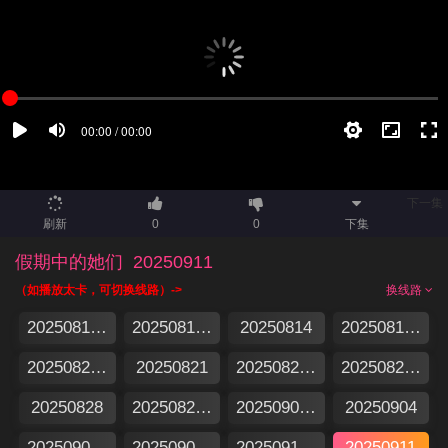
下一集
刷新
0
0
下集
假期中的她们
20250911
（如播放太卡，可切换线路）->
换线路
20250813集结篇
20250813特别企划
20250814
20250815加更版
20250820假期日记
20250821
20250822加更版
20250827假期日记
20250828
20250829加更版
20250903假期日记
20250904
20250905加更版
20250905特别企划
20250910假期日记
20250911