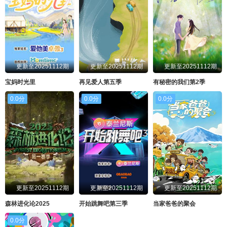
更新至20251112期
更新至20251112期
更新至20251112期
宝妈时光里
再见爱人第五季
有秘密的我们第2季
0.0分
0.0分
0.0分
更新至20251112期
更新至20251112期
更新至20251112期
森林进化论2025
开始跳舞吧第三季
当家爸爸的聚会
0.0分