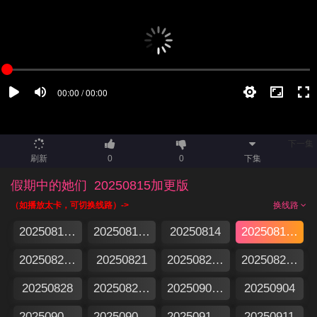
下一集
刷新
0
0
下集
假期中的她们
20250815加更版
（如播放太卡，可切换线路）->
换线路
20250813集结篇
20250813特别企划
20250814
20250815加更版
20250820假期日记
20250821
20250822加更版
20250827假期日记
20250828
20250829加更版
20250903假期日记
20250904
20250905加更版
20250905特别企划
20250910假期日记
20250911