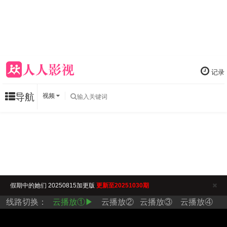
记录
导航
视频
假期中的她们 20250815加更版
更新至20251030期