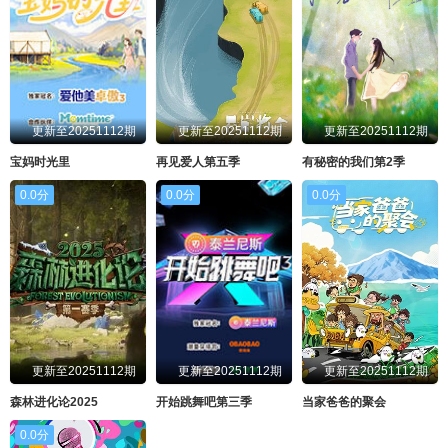
更新至20251112期
更新至20251112期
更新至20251112期
宝妈时光里
再见爱人第五季
有秘密的我们第2季
0.0分
0.0分
0.0分
更新至20251112期
更新至20251112期
更新至20251112期
森林进化论2025
开始跳舞吧第三季
当家爸爸的聚会
0.0分