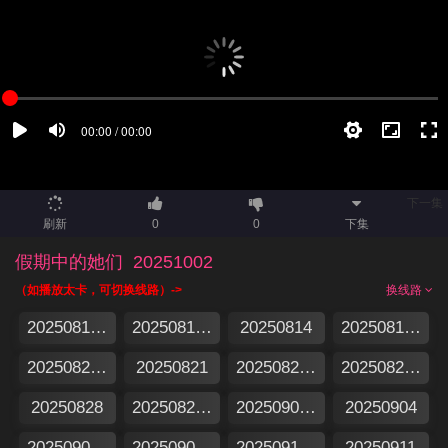
下一集
刷新
0
0
下集
假期中的她们
20251002
（如播放太卡，可切换线路）->
换线路
20250813集结篇
20250813特别企划
20250814
20250815加更版
20250820假期日记
20250821
20250822加更版
20250827假期日记
20250828
20250829加更版
20250903假期日记
20250904
20250905加更版
20250905特别企划
20250910假期日记
20250911