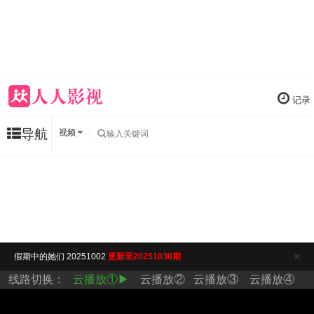
记录
导航
视频
假期中的她们 20251002
更新至20251030期