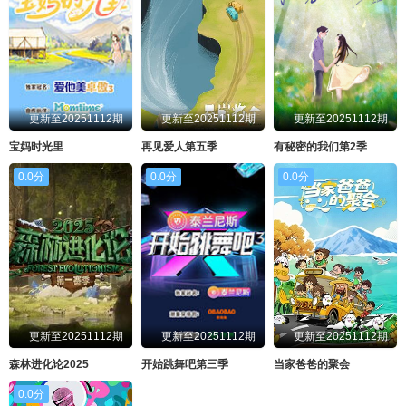
更新至20251112期
更新至20251112期
更新至20251112期
宝妈时光里
再见爱人第五季
有秘密的我们第2季
0.0分
0.0分
0.0分
更新至20251112期
更新至20251112期
更新至20251112期
森林进化论2025
开始跳舞吧第三季
当家爸爸的聚会
0.0分