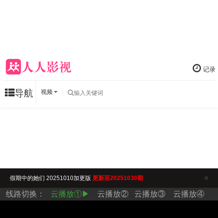
记录
导航
视频
假期中的她们 20251010加更版
更新至20251030期