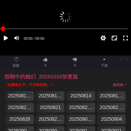
下一集
刷新
0
0
下集
假期中的她们
20251010加更版
（如播放太卡，可切换线路）->
换线路
20250813集结篇
20250813特别企划
20250814
20250815加更版
20250820假期日记
20250821
20250822加更版
20250827假期日记
20250828
20250829加更版
20250903假期日记
20250904
20250905加更版
20250905特别企划
20250910假期日记
20250911