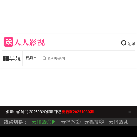
记录
导航
视频
假期中的她们 20250820假期日记
更新至20251030期