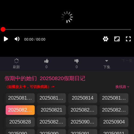
下一集
刷新
0
0
下集
假期中的她们
20250820假期日记
（如播放太卡，可切换线路）->
换线路
20250813集结篇
20250813特别企划
20250814
20250815加更版
20250820假期日记
20250821
20250822加更版
20250827假期日记
20250828
20250829加更版
20250903假期日记
20250904
20250905加更版
20250905特别企划
20250910假期日记
20250911