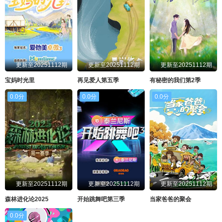
更新至20251112期
更新至20251112期
更新至20251112期
宝妈时光里
再见爱人第五季
有秘密的我们第2季
0.0分
0.0分
0.0分
更新至20251112期
更新至20251112期
更新至20251112期
森林进化论2025
开始跳舞吧第三季
当家爸爸的聚会
0.0分